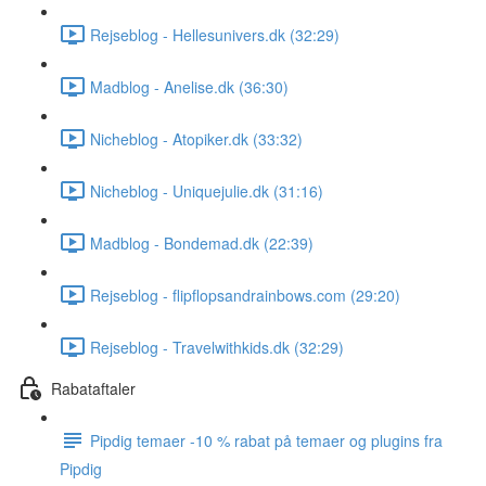
Rejseblog - Hellesunivers.dk (32:29)
Madblog - Anelise.dk (36:30)
Nicheblog - Atopiker.dk (33:32)
Nicheblog - Uniquejulie.dk (31:16)
Madblog - Bondemad.dk (22:39)
Rejseblog - flipflopsandrainbows.com (29:20)
Rejseblog - Travelwithkids.dk (32:29)
Rabataftaler
Pipdig temaer -10 % rabat på temaer og plugins fra
Pipdig