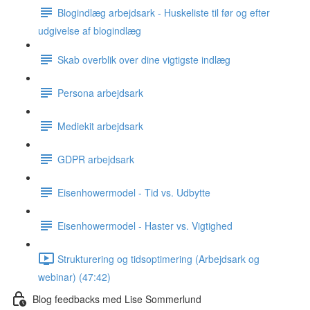
Blogindlæg arbejdsark - Huskeliste til før og efter
udgivelse af blogindlæg
Skab overblik over dine vigtigste indlæg
Persona arbejdsark
Mediekit arbejdsark
GDPR arbejdsark
Eisenhowermodel - Tid vs. Udbytte
Eisenhowermodel - Haster vs. Vigtighed
Strukturering og tidsoptimering (Arbejdsark og
webinar) (47:42)
Blog feedbacks med Lise Sommerlund